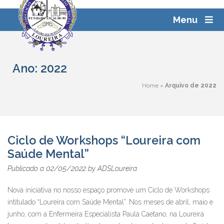
Skip
Pesquisar
to
Menu
por:
content
Ano:
2022
Home
»
Arquivo de 2022
Ciclo de Workshops “Loureira com
Saúde Mental”
02/05/2022
Publicado a
by
ADSLoureira
Nova iniciativa no nosso espaço promove um Ciclo de Workshops
intitulado “Loureira com Saúde Mental”. Nos meses de abril, maio e
junho, com a Enfermeira Especialista Paula Caetano, na Loureira