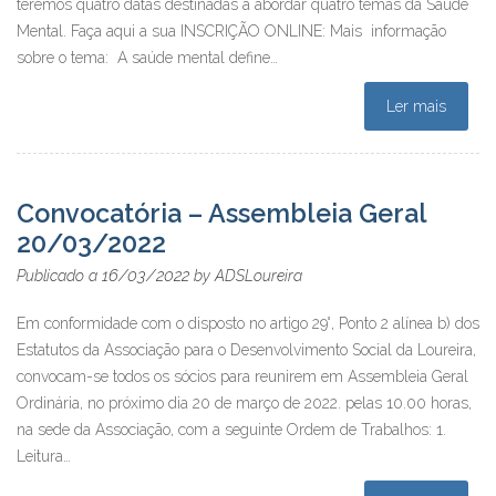
teremos quatro datas destinadas a abordar quatro temas da Saúde
Mental. Faça aqui a sua INSCRIÇÃO ONLINE: Mais informação
sobre o tema: A saúde mental define…
Ler mais
Convocatória – Assembleia Geral
20/03/2022
16/03/2022
Publicado a
by
ADSLoureira
Em conformidade com o disposto no artigo 29°, Ponto 2 alínea b) dos
Estatutos da Associação para o Desenvolvimento Social da Loureira,
convocam-se todos os sócios para reunirem em Assembleia Geral
Ordinária, no próximo dia 20 de março de 2022. pelas 10.00 horas,
na sede da Associação, com a seguinte Ordem de Trabalhos: 1.
Leitura…