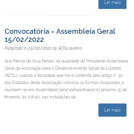
Ler mais
Convocatória – Assembleia Geral
15/02/2022
03/02/2022
Publicado a
by
ADSLoureira
Ana Márcia da Silva Neves, na qualidade de Presidente Assembleia
Geral da Associação para o Desenvolvimento Social da Loureira
(ADSL), usando a faculdade que lhe é conferida pelo artigo n° 30
dos Estatutos desta Associação, convoca os Ex.mos Associados a
reunirem-se em Assembleia Geral extraordinária no próximo 15 de
fevereiro, às 20h30, nas instalações da…
Ler mais