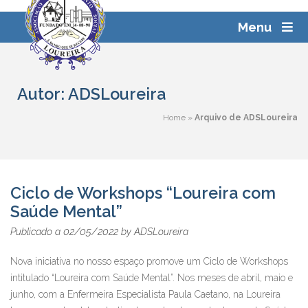
Skip
Pesquisar
to
Menu
por:
content
Autor:
ADSLoureira
Home
»
Arquivo de ADSLoureira
Ciclo de Workshops “Loureira com
Saúde Mental”
02/05/2022
Publicado a
by
ADSLoureira
Nova iniciativa no nosso espaço promove um Ciclo de Workshops
intitulado “Loureira com Saúde Mental”. Nos meses de abril, maio e
junho, com a Enfermeira Especialista Paula Caetano, na Loureira