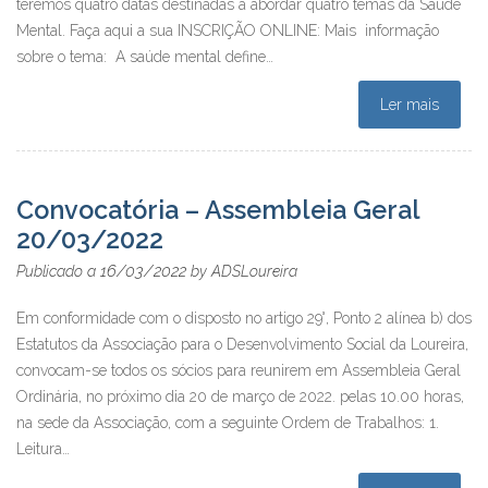
teremos quatro datas destinadas a abordar quatro temas da Saúde
Mental. Faça aqui a sua INSCRIÇÃO ONLINE: Mais informação
sobre o tema: A saúde mental define…
Ler mais
Convocatória – Assembleia Geral
20/03/2022
16/03/2022
Publicado a
by
ADSLoureira
Em conformidade com o disposto no artigo 29°, Ponto 2 alínea b) dos
Estatutos da Associação para o Desenvolvimento Social da Loureira,
convocam-se todos os sócios para reunirem em Assembleia Geral
Ordinária, no próximo dia 20 de março de 2022. pelas 10.00 horas,
na sede da Associação, com a seguinte Ordem de Trabalhos: 1.
Leitura…