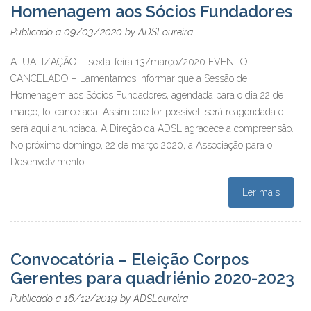
Homenagem aos Sócios Fundadores
09/03/2020
Publicado a
by
ADSLoureira
ATUALIZAÇÃO – sexta-feira 13/março/2020 EVENTO
CANCELADO – Lamentamos informar que a Sessão de
Homenagem aos Sócios Fundadores, agendada para o dia 22 de
março, foi cancelada. Assim que for possível, será reagendada e
será aqui anunciada. A Direção da ADSL agradece a compreensão.
No próximo domingo, 22 de março 2020, a Associação para o
Desenvolvimento…
Ler mais
Convocatória – Eleição Corpos
Gerentes para quadriénio 2020-2023
16/12/2019
Publicado a
by
ADSLoureira