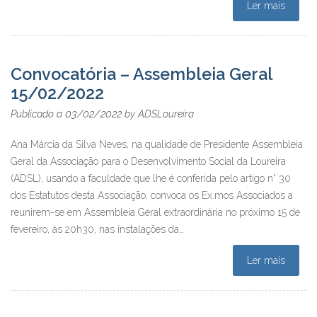
Ler mais
Convocatória – Assembleia Geral
15/02/2022
03/02/2022
Publicado a
by
ADSLoureira
Ana Márcia da Silva Neves, na qualidade de Presidente Assembleia
Geral da Associação para o Desenvolvimento Social da Loureira
(ADSL), usando a faculdade que lhe é conferida pelo artigo n° 30
dos Estatutos desta Associação, convoca os Ex.mos Associados a
reunirem-se em Assembleia Geral extraordinária no próximo 15 de
fevereiro, às 20h30, nas instalações da…
Ler mais